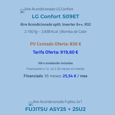
LG Confort S09ET
Aire Acondicionado split. Inverter A++, R32
2.150 fg – 2.838 Kcal | Bomba de Calor
PV Contado Oferta: 836 €
Tarifa Oferta: 919,60 €
IVA e instalación incluidos
Financiación a 12, 24 ó 36 meses sin interés
Financiado
36 meses:
25,54 €
/ mes
FUJITSU ASY25 + 25U2