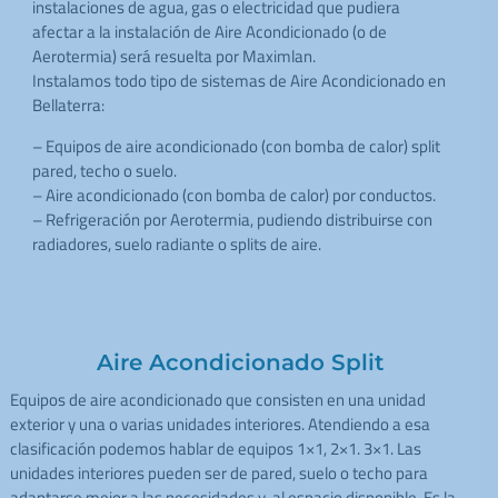
instalaciones de agua, gas o electricidad que pudiera
afectar a la instalación de Aire Acondicionado (o de
Aerotermia) será resuelta por Maximlan.
Instalamos todo tipo de sistemas de Aire Acondicionado en
Bellaterra:
– Equipos de aire acondicionado (con bomba de calor) split
pared, techo o suelo.
– Aire acondicionado (con bomba de calor) por conductos.
– Refrigeración por Aerotermia, pudiendo distribuirse con
radiadores, suelo radiante o splits de aire.
Aire Acondicionado Split
Equipos de aire acondicionado que consisten en una unidad
exterior y una o varias unidades interiores. Atendiendo a esa
clasificación podemos hablar de equipos 1×1, 2×1. 3×1. Las
unidades interiores pueden ser de pared, suelo o techo para
adaptarse mejor a las necesidades y al espacio disponible. Es la