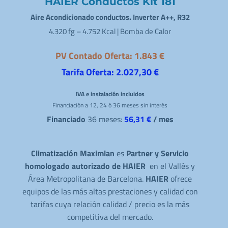
HAIER Conductos Kit 181
Aire Acondicionado conductos. Inverter A++, R32
4.320 fg – 4.752 Kcal | Bomba de Calor
PV Contado Oferta: 1.843 €
Tarifa Oferta: 2.027,30 €
IVA e instalación incluidos
Financiación a 12, 24 ó 36 meses sin interés
Financiado
36 meses:
56,31 €
/ mes
Climatización Maximlan
es
Partner y Servicio
homologado autorizado de HAIER
en el Vallés y
Área Metropolitana de Barcelona.
HAIER
ofrece
equipos de las más altas prestaciones y calidad con
tarifas cuya relación calidad / precio es la más
competitiva del mercado.