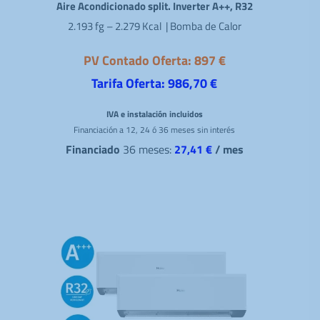
Aire Acondicionado split. Inverter A++, R32
2.193 fg – 2.279 Kcal | Bomba de Calor
PV Contado Oferta: 897 €
Tarifa Oferta: 986,70 €
IVA e instalación incluidos
Financiación a 12, 24 ó 36 meses sin interés
Financiado
36 meses:
27,41 €
/ mes