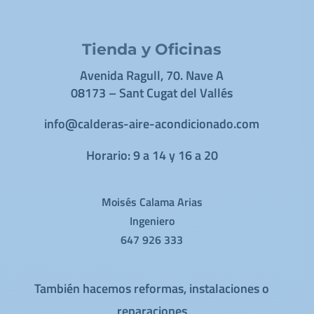
Tienda y Oficinas
Avenida Ragull, 70. Nave A
08173 – Sant Cugat del Vallés
info@calderas-aire-acondicionado.com
Horario: 9 a 14 y 16 a 20
Moisés Calama Arias
Ingeniero
647 926 333
También hacemos reformas, instalaciones o
reparaciones