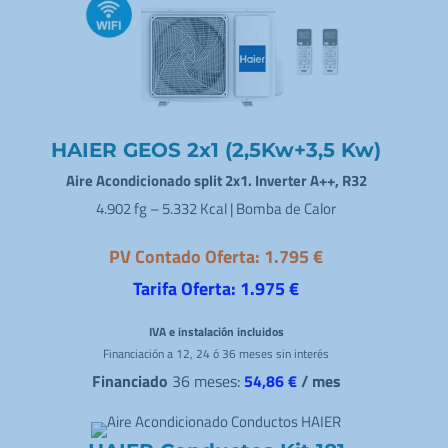
HAIER GEOS 2x1 (2,5Kw+3,5 Kw)
Aire Acondicionado split 2x1. Inverter A++, R32
4.902 fg – 5.332 Kcal | Bomba de Calor
PV Contado Oferta: 1.795 €
Tarifa Oferta: 1.975 €
IVA e instalación incluidos
Financiación a 12, 24 ó 36 meses sin interés
Financiado
36 meses:
54,86 €
/ mes