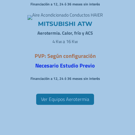
Financiación a 12, 24 ó 36 meses sin interés
MITSUBISHI ATW
Aerotermia. Calor, frío y ACS
4 Kw a 16 Kw
PVP: Según configuración
Necesario Estudio Previo
Financiación a 12, 24 ó 36 meses sin interés
Ver Equipos Aerotermia