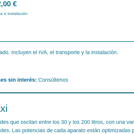
2,00
€
va e instalación
o. Incluyen el IVA, el transporte y la instalación.
es sin interés:
Consúltenos
xi
es que oscilan entre los 30 y los 200 litros, con una v
ades. Las potencias de cada aparato están optimizadas p