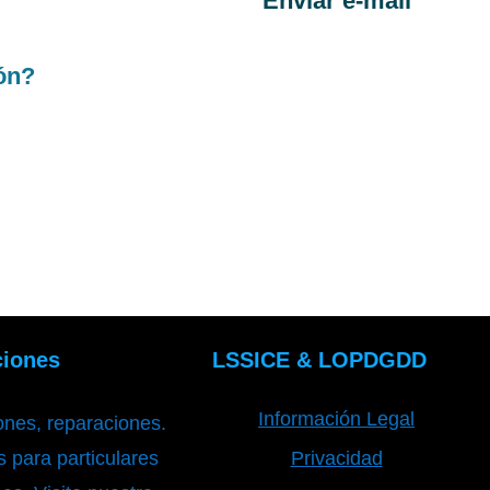
Enviar e-mail
ión?
ciones
LSSICE & LOPDGDD
Información Legal
iones, reparaciones.
 para particulares
Privacidad