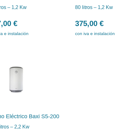
tros – 1,2 Kw
80 litros – 1,2 Kw
7,00
€
375,00
€
va e instalación
con iva e instalación
o Eléctrico Baxi S5-200
itros – 2,2 Kw