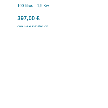
100 litros – 1,5 Kw
397,00
€
con iva e instalación