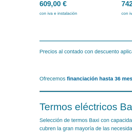
609,00
€
74
con iva e instalación
con i
Precios al contado con descuento aplicad
Ofrecemos
financiación hasta 36 mes
Termos eléctricos Ba
Selección de termos Baxi con capacidad
cubren la gran mayoría de las necesid