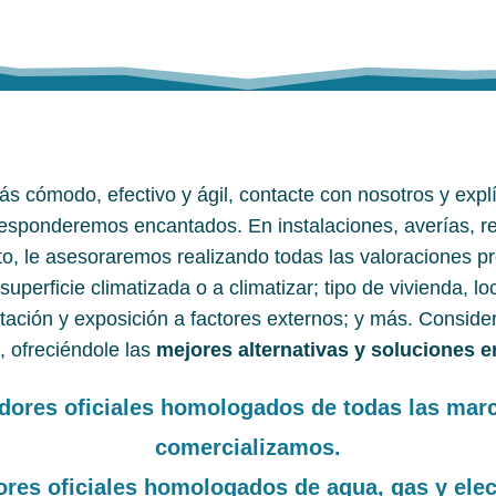
más cómodo, efectivo y ágil, contacte con nosotros y exp
 responderemos encantados. En instalaciones, averías, 
o, le asesoraremos realizando todas las valoraciones pre
 superficie climatizada o a climatizar; tipo de vivienda, loc
ntación y exposición a factores externos; y más. Consid
, ofreciéndole las
mejores alternativas y soluciones e
adores oficiales homologados de todas las mar
comercializamos.
ores oficiales homologados de agua, gas y elec