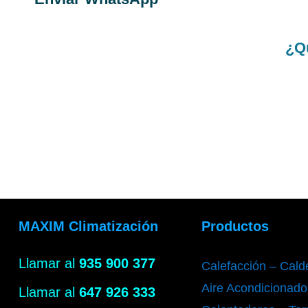
¿Qu
MAXIM Climatización
Productos
Llamar al
935 900 377
Calefacción – Cald
Aire Acondicionado
Llamar al
647 926 333