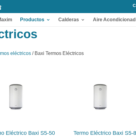
C
Maxim
Productos
Calderas
Aire Acondiciona
ctricos
rmos eléctricos
/ Baxi Termos Eléctricos
o Eléctrico Baxi S5-50
Termo Eléctrico Baxi S5-