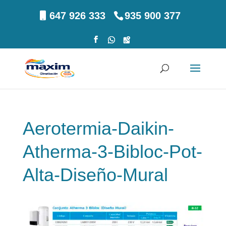
647 926 333
935 900 377
Aerotermia-Daikin-
Atherma-3-Bibloc-Pot-
Alta-Diseño-Mural