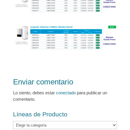
Enviar comentario
Lo siento, debes estar
conectado
para publicar un
comentario.
Líneas de Producto
Líneas