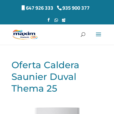
647 926 333
935 900 377
Oferta Caldera
Saunier Duval
Thema 25