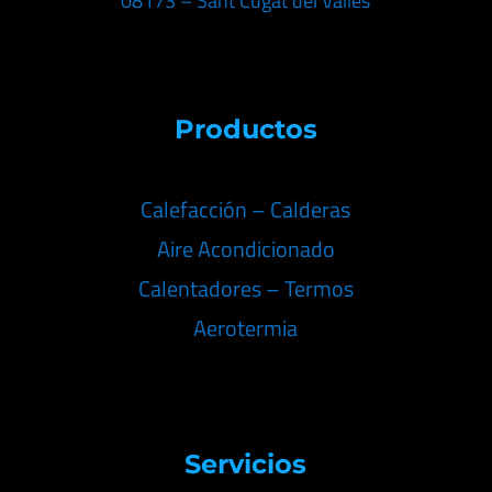
08173 – Sant Cugat del Vallés
Productos
Calefacción – Calderas
Aire Acondicionado
Calentadores – Termos
Aerotermia
Servicios