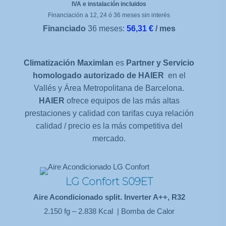
IVA e instalación incluidos
Financiación a 12, 24 ó 36 meses sin interés
Financiado
36 meses:
56,31 €
/ mes
Climatización Maximlan
es
Partner y Servicio
homologado autorizado de HAIER
en el
Vallés y Área Metropolitana de Barcelona.
HAIER
ofrece equipos de las más altas
prestaciones y calidad con tarifas cuya relación
calidad / precio es la más competitiva del
mercado.
LG Confort S09ET
Aire Acondicionado split. Inverter A++, R32
2.150 fg – 2.838 Kcal | Bomba de Calor