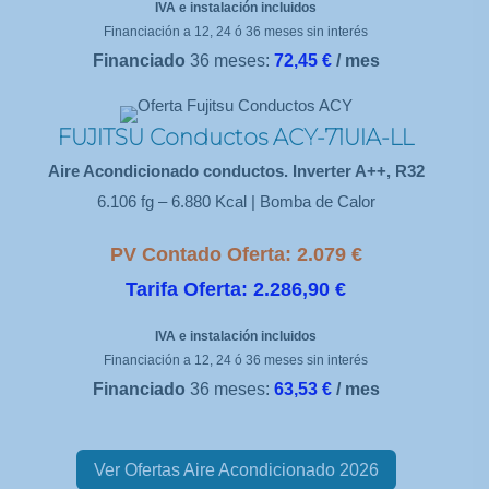
IVA e instalación incluidos
Financiación a 12, 24 ó 36 meses sin interés
Financiado
36 meses:
72,45 €
/ mes
FUJITSU Conductos ACY-71UIA-LL
Aire Acondicionado conductos. Inverter A++, R32
6.106 fg – 6.880 Kcal | Bomba de Calor
PV Contado Oferta: 2.079 €
Tarifa Oferta: 2.286,90 €
IVA e instalación incluidos
Financiación a 12, 24 ó 36 meses sin interés
Financiado
36 meses:
63,53 €
/ mes
Ver Ofertas Aire Acondicionado 2026