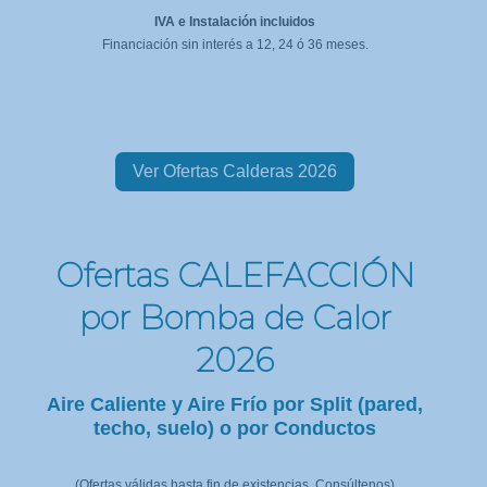
IVA e Instalación incluidos
Financiación sin interés a 12, 24 ó 36 meses.
Ver Ofertas Calderas 2026
Ofertas CALEFACCIÓN
por Bomba de Calor
2026
Aire Caliente y Aire Frío por Split (pared,
techo, suelo) o por Conductos
(Ofertas válidas hasta fin de existencias. Consúltenos)