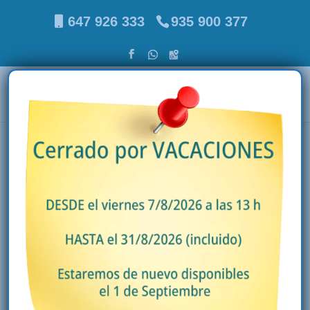
647 926 333
935 900 377
Calefacción
Castellbisbal