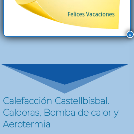
Ver Calefacción y Calderas
x
Calefacción Castellbisbal.
Calderas, Bomba de calor y
Aerotermia