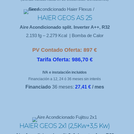
HAIER GEOS AS 25
Aire Acondicionado split. Inverter A++, R32
2.193 fg – 2.279 Kcal | Bomba de Calor
PV Contado Oferta: 897 €
Tarifa Oferta: 986,70 €
IVA e instalación incluidos
Financiación a 12, 24 ó 36 meses sin interés
Financiado
36 meses:
27,41 €
/ mes
HAIER GEOS 2x1 (2,5Kw+3,5 Kw)