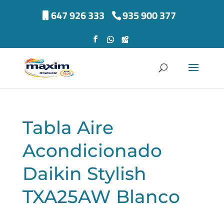
647 926 333
935 900 377
Tabla Aire
Acondicionado
Daikin Stylish
TXA25AW Blanco