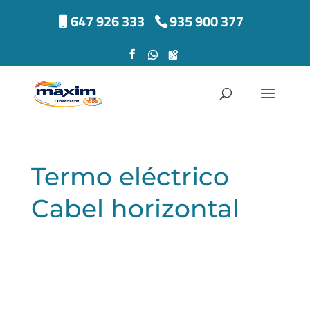
647 926 333
935 900 377
Termo eléctrico
Cabel horizontal