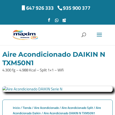
647 926 333
935 900 377
Aire Acondicionado DAIKIN N
TXM50N1
4.300 fg – 4.988 Kcal – Split 1×1 – Wifi
Inicio
/
Tienda
/
Aire Acondicionado
/
Aire Acondicionado Split
/
Aire
Acondicionado Daikin
/ Aire Acondicionado DAIKIN N TXM50N1