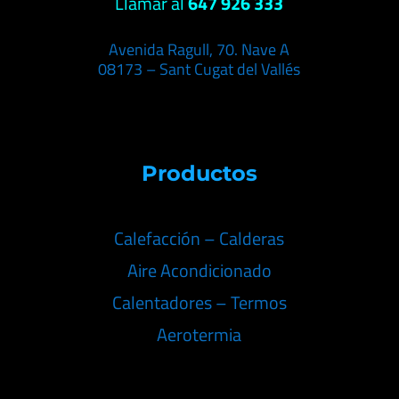
Llamar al
647 926 333
Avenida Ragull, 70. Nave A
08173 – Sant Cugat del Vallés
Productos
Calefacción – Calderas
Aire Acondicionado
Calentadores – Termos
Aerotermia