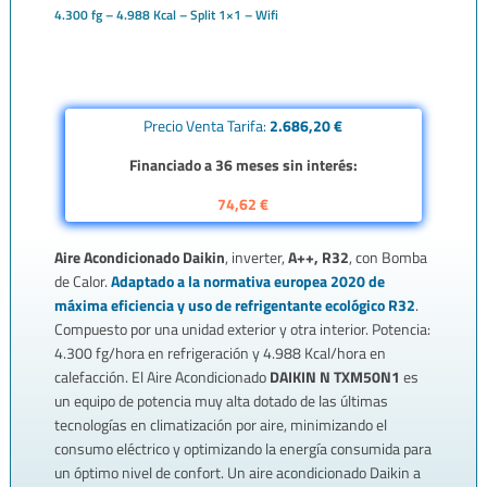
4.300 fg – 4.988 Kcal – Split 1×1 – Wifi
Precio Venta Tarifa:
2.686,20 €
Financiado a 36 meses sin interés:
74,62 €
Aire Acondicionado Daikin
, inverter,
A++, R32
, con Bomba
de Calor.
Adaptado a la normativa europea 2020 de
máxima eficiencia y uso de refrigentante ecológico R32
.
Compuesto por una unidad exterior y otra interior. Potencia:
4.300 fg/hora en refrigeración y 4.988 Kcal/hora en
calefacción. El Aire Acondicionado
DAIKIN N TXM50N1
es
un equipo de potencia muy alta dotado de las últimas
tecnologías en climatización por aire, minimizando el
consumo eléctrico y optimizando la energía consumida para
un óptimo nivel de confort. Un aire acondicionado Daikin a