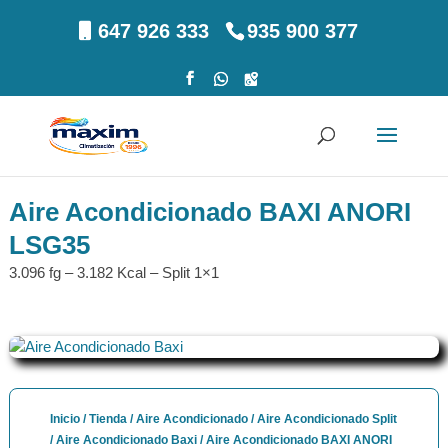
647 926 333
935 900 377
Aire Acondicionado BAXI ANORI
LSG35
3.096 fg – 3.182 Kcal – Split 1×1
Inicio
/
Tienda
/
Aire Acondicionado
/
Aire Acondicionado Split
/
Aire Acondicionado Baxi
/ Aire Acondicionado BAXI ANORI