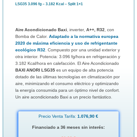
LSG35 3.096 fg – 3.182 Kcal – Split 1×1
Aire Acondicionado Baxi
, inverter,
A++, R32
, con
Bomba de Calor.
Adaptado a la normativa europea
2020 de máxima eficiencia y uso de refrigentante
ecológico R32
. Compuesto por una unidad exterior y
otra interior. Potencia: 3.096 fg/hora en refrigeración y
3.182 Kcal/hora en calefacción. El Aire Acondicionado
BAXI ANORI LSG35
es un equipo de alta potencia
dotado de las últimas tecnologías en climatización por
aire, minimizando el consumo eléctrico y optimizando
la energía consumida para un óptimo nivel de confort.
Un aire acondicionado Baxi a un precio fantástico.
Precio Venta Tarifa:
1.076,90 €
Financiado a 36 meses sin interés: