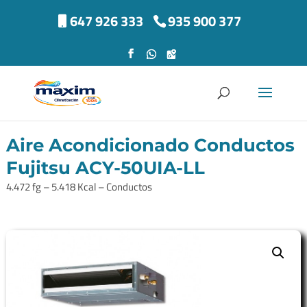
647 926 333
935 900 377
Aire Acondicionado Conductos
Fujitsu ACY-50UIA-LL
4.472 fg – 5.418 Kcal – Conductos