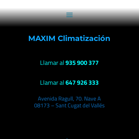
MAXIM Climatización
Llamar al
935 900 377
Llamar al
647 926 333
Avenida Ragull, 70. Nave A
08173 – Sant Cugat del Vallés