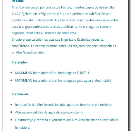
Reseña:
Aire Acondicionado por conductos Fujitsu, inverter, capaz de desarrollar
4.472 fg/hora en refrigeración y 5.418 Kcal/hora en calefacción por
bomba de calor. Este aparato Fujitsu ofrece unas prestaciones excelentes
para una gran variedad estancias a enfriar, tanto en hogares como en
negocios, mediante el sistema de conductos.
Si quiere que calculemos cuántas frigorías o Kcalorías necesita,
consúltenos. Le aconsejaremos sobre las mejores opciones disponibles
en Aire Acondicionado.
Instalador:
MAXIMLAN instalador oficial homologado FUJITSU
MAXIMLAN instalador oficial homologado gas, agua y electricidad
Instalación:
Instalación del Aire Acondicionado: aparatos interiores y exteriores
Adecuación salidas de agua de aparato exterior
Desmontaje y retirada a vertedero del Aire Acondicionado sustituido si
lo hubiera