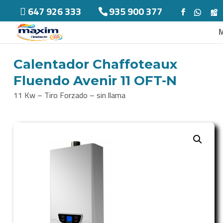
647 926 333
935 900 377
Calentador Chaffoteaux
Fluendo Avenir 11 OFT-N
11 Kw – Tiro Forzado – sin llama