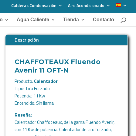
Calderas Condensación
Aire Acondicionado
do
Agua Caliente
Tienda
Contacto
Descripción
CHAFFOTEAUX Fluendo
Avenir 11 OFT-N
Producto:
Calentador
Tipo: Tiro Forzado
Potencia: 11 Kw
Encendido: Sin llama
Reseña:
Calentador Chaffoteaux, de la gama Fluendo Avenir,
con 11 Kw de potencia. Calentador de tiro forzado,