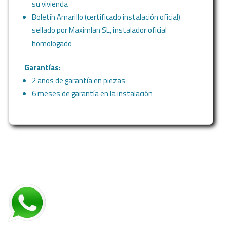
su vivienda
Boletín Amarillo (certificado instalación oficial)
sellado por Maximlan SL, instalador oficial
homologado
Garantías:
2 años de garantía en piezas
6 meses de garantía en la instalación