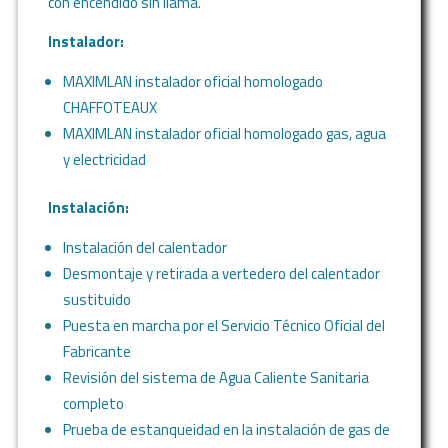
con encendido sin llama.
Instalador:
MAXIMLAN instalador oficial homologado
CHAFFOTEAUX
MAXIMLAN instalador oficial homologado gas, agua
y electricidad
Instalación:
Instalación del calentador
Desmontaje y retirada a vertedero del calentador
sustituido
Puesta en marcha por el Servicio Técnico Oficial del
Fabricante
Revisión del sistema de Agua Caliente Sanitaria
completo
Prueba de estanqueidad en la instalación de gas de