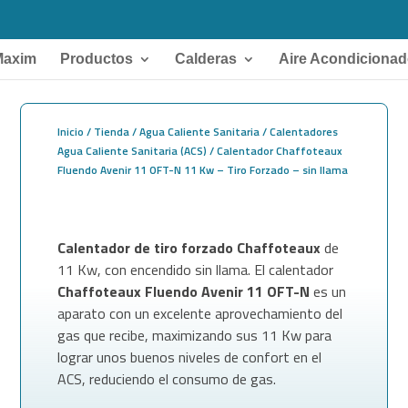
Maxim
Productos
Calderas
Aire Acondiciona
Inicio
/
Tienda
/
Agua Caliente Sanitaria
/
Calentadores
Agua Caliente Sanitaria (ACS)
/ Calentador Chaffoteaux
Fluendo Avenir 11 OFT-N 11 Kw – Tiro Forzado – sin llama
Calentador de tiro forzado Chaffoteaux
de
11 Kw, con encendido sin llama. El calentador
Chaffoteaux Fluendo Avenir 11 OFT-N
es un
aparato con un excelente aprovechamiento del
gas que recibe, maximizando sus 11 Kw para
lograr unos buenos niveles de confort en el
ACS, reduciendo el consumo de gas.