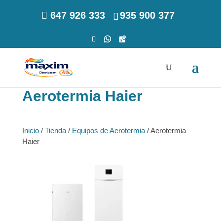
647 926 333
935 900 377
Aerotermia Haier
Inicio
/
Tienda
/
Equipos de Aerotermia
/ Aerotermia
Haier