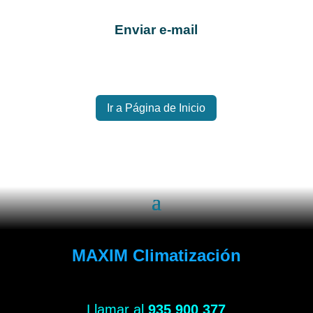
Enviar e-mail
Ir a Página de Inicio
MAXIM Climatización
Llamar al
935 900 377