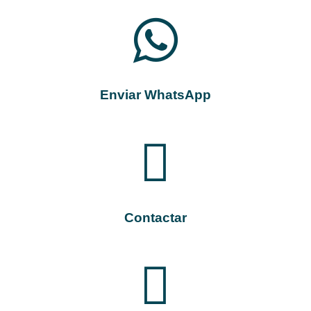

Enviar WhatsApp

Contactar
